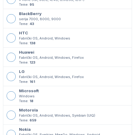
Teme:
95
BlackBerry
serija 7000, 8000, 9000
Teme:
43
HTC
Fabrički OS, Android, Windows
Teme:
138
Huawei
Fabrički OS, Android, Windows, Firefox
Teme:
123
LG
Fabrički OS, Android, Windows, Firefox
Teme:
161
Microsoft
Windows
Teme:
18
Motorola
Fabrički OS, Android, Windows, Symbian (UIQ)
Teme:
659
Nokia
Fabrički OS, Symbian, MeeGo, Windows, Android