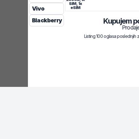
SIM, 1x
eSIM
Vivo
Kupujem p
Blackberry
Prodaj
Listing 100 oglasa poslednjih 