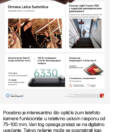
Posebno je interesantno što optički zum telefoto
kamere funkcioniše u relativno uskom rasponu od
75–100 mm. Van tog opsega prelazi se na digitalno
uvećanje. Takvo rešenje može se posmatrati kao