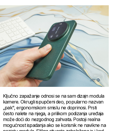
Ključno zapažanje odnosi se na sam dizajn modula
kamere. Okrugli ispupčeni deo, popularno nazvan
„pak", ergonomskom smislu ne doprinosi. Prsti
često nalete na njega, a prilikom podizanja uređaja
može doći do nezgodnog zahvata. Postoji realna
mogućnost ispadanja ako se korisnik ne navikne na