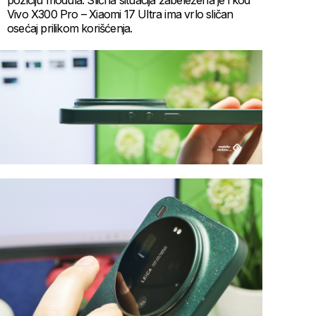
poziciju modula. Slična situacija zabeležena je i kod
Vivo X300 Pro – Xiaomi 17 Ultra ima vrlo sličan
osećaj prilikom korišćenja.