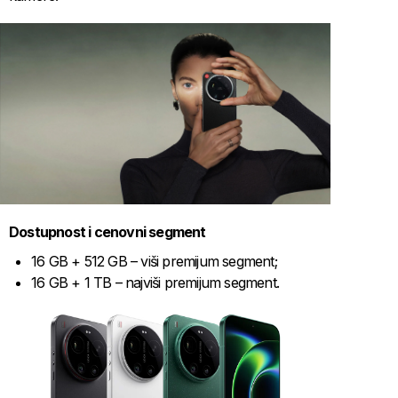
Dostupnost i cenovni segment
16 GB + 512 GB – viši premijum segment;
16 GB + 1 TB – najviši premijum segment.