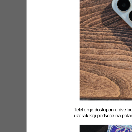
Telefon je dostupan u dve boje:
uzorak koji podseća na polarn