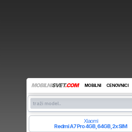
MOBILNI
SVET
.COM
MOBILNI
CENOVNICI
Xiaomi
Redmi A7 Pro
4GB, 64GB, 2x SIM