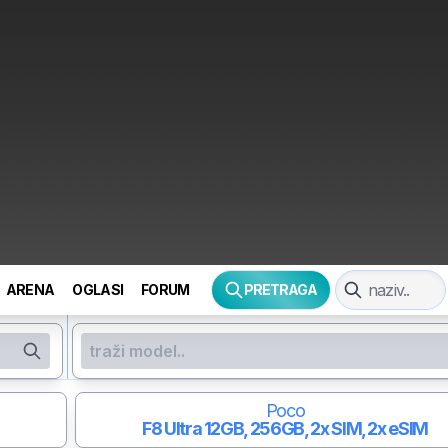
ARENA
OGLASI
FORUM
PRETRAGA
Poco
F8 Ultra
12GB, 256GB, 2x SIM, 2x eSIM