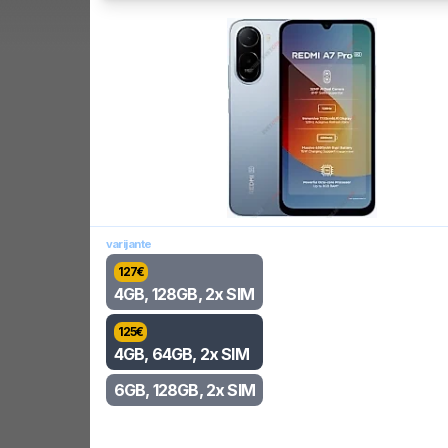
varijante
127
€
4GB, 128GB, 2x SIM
125
€
4GB, 64GB, 2x SIM
6GB, 128GB, 2x SIM