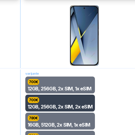
varijante
700
€
12GB, 256GB, 2x SIM, 1x eSIM
700
€
12GB, 256GB, 2x SIM, 2x eSIM
780
€
16GB, 512GB, 2x SIM, 1x eSIM