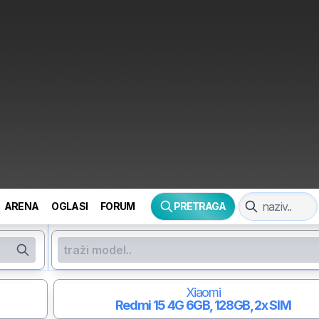
ARENA
OGLASI
FORUM
PRETRAGA
Xiaomi
Redmi 15 4G
6GB, 128GB, 2x SIM