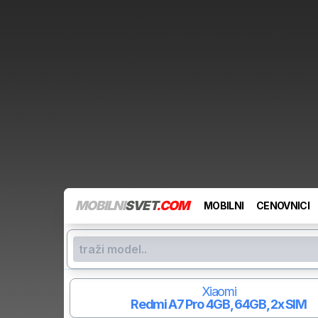
MOBILNI
SVET
.COM
MOBILNI
CENOVNICI
Xiaomi
Redmi A7 Pro
4GB, 64GB, 2x SIM