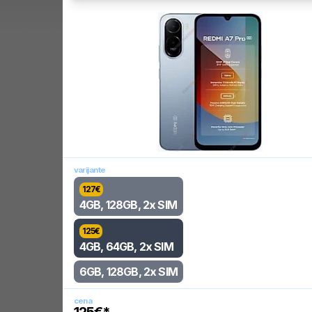
varijante
127
€
4GB, 128GB, 2x SIM
125
€
4GB, 64GB, 2x SIM
6GB, 128GB, 2x SIM
cena