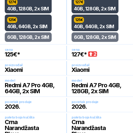
127
€
127
€
4GB, 128GB, 2x SIM
4GB, 128GB, 2x SIM
125
€
125
€
4GB, 64GB, 2x SIM
4GB, 64GB, 2x SIM
6GB, 128GB, 2x SIM
6GB, 128GB, 2x SIM
cena
cena
125
€*
127
€*
2
proizvođač
proizvođač
Xiaomi
Xiaomi
model
model
Redmi A7 Pro 4GB,
Redmi A7 Pro 4GB,
64GB, 2x SIM
128GB, 2x SIM
pocetak prodaje
pocetak prodaje
2026
.
2026
.
paleta boja kućišta
paleta boja kućišta
Crna
Crna
Narandžasta
Narandžasta