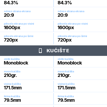
84.3
%
84.3
%
odnos strana ekrana
odnos strana ekrana
20:9
20:9
piksela ekrana po visini
piksela ekrana po visini
1600
px
1600
px
piksela ekrana po širini
piksela ekrana po širini
720
px
720
px
KUĆIŠTE
oblik kućišta
oblik kućišta
Monoblock
Monoblock
masa kućišta
masa kućišta
210
gr.
210
gr.
visina kućišta
visina kućišta
171.5
mm
171.5
mm
širina kućišta
širina kućišta
79.5
mm
79.5
mm