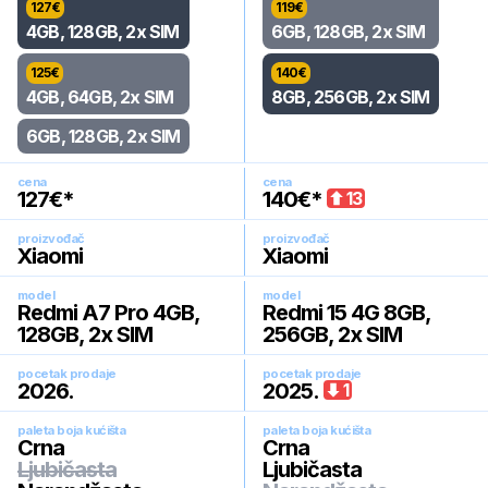
127
€
119
€
4GB, 128GB, 2x SIM
6GB, 128GB, 2x SIM
125
€
140
€
4GB, 64GB, 2x SIM
8GB, 256GB, 2x SIM
6GB, 128GB, 2x SIM
cena
cena
127
€*
140
€*
13
proizvođač
proizvođač
Xiaomi
Xiaomi
model
model
Redmi A7 Pro 4GB,
Redmi 15 4G 8GB,
128GB, 2x SIM
256GB, 2x SIM
pocetak prodaje
pocetak prodaje
2026
.
2025
.
1
paleta boja kućišta
paleta boja kućišta
Crna
Crna
Ljubičasta
Ljubičasta