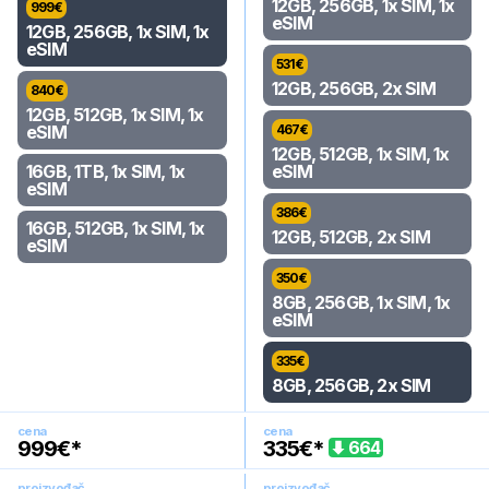
12GB, 256GB, 1x SIM, 1x
999
€
eSIM
12GB, 256GB, 1x SIM, 1x
eSIM
531
€
12GB, 256GB, 2x SIM
840
€
12GB, 512GB, 1x SIM, 1x
eSIM
467
€
12GB, 512GB, 1x SIM, 1x
16GB, 1TB, 1x SIM, 1x
eSIM
eSIM
386
€
16GB, 512GB, 1x SIM, 1x
12GB, 512GB, 2x SIM
eSIM
350
€
8GB, 256GB, 1x SIM, 1x
eSIM
335
€
8GB, 256GB, 2x SIM
cena
cena
999
€*
335
€*
664
proizvođač
proizvođač