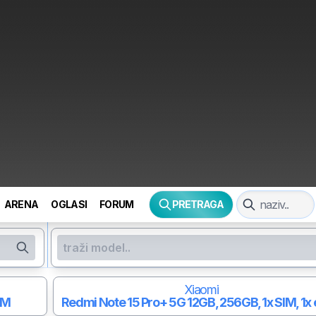
ARENA
OGLASI
FORUM
PRETRAGA
Xiaomi
IM
Redmi Note 15 Pro+ 5G
12GB, 256GB, 1x SIM, 1x