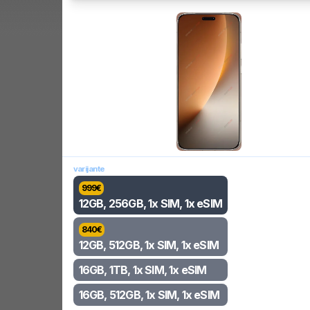
varijante
999
€
12GB, 256GB, 1x SIM, 1x eSIM
840
€
12GB, 512GB, 1x SIM, 1x eSIM
16GB, 1TB, 1x SIM, 1x eSIM
16GB, 512GB, 1x SIM, 1x eSIM