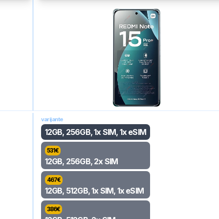
varijante
12GB, 256GB, 1x SIM, 1x eSIM
531
€
12GB, 256GB, 2x SIM
467
€
12GB, 512GB, 1x SIM, 1x eSIM
386
€