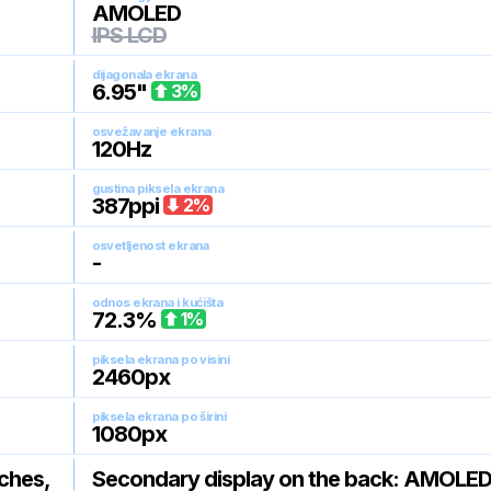
AMOLED
IPS LCD
dijagonala ekrana
6.95
"
3
%
osvežavanje ekrana
120
Hz
gustina piksela ekrana
387
ppi
2
%
osvetljenost ekrana
-
odnos ekrana i kućišta
72.3
%
1
%
piksela ekrana po visini
2460
px
piksela ekrana po širini
1080
px
ches,
Secondary display on the back: AMOLED,