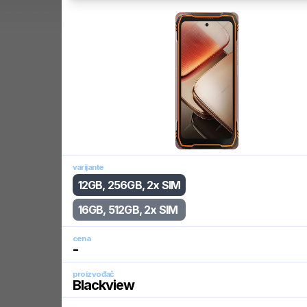
varijante
12GB, 256GB, 2x SIM
16GB, 512GB, 2x SIM
cena
-
proizvođač
Blackview