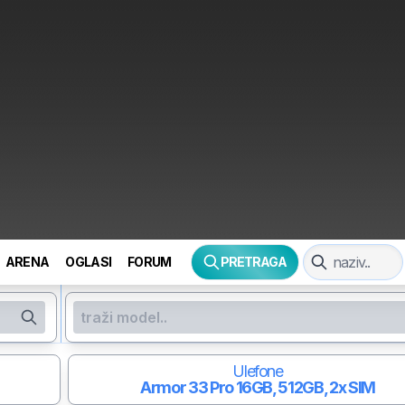
ARENA
OGLASI
FORUM
PRETRAGA
Ulefone
Armor 33 Pro
16GB, 512GB, 2x SIM