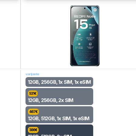
varijante
12GB, 256GB, 1x SIM, 1x eSIM
531
€
12GB, 256GB, 2x SIM
467
€
12GB, 512GB, 1x SIM, 1x eSIM
386
€