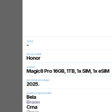
cena
-
proizvođač
Honor
model
Magic8 Pro 16GB, 1TB, 1x SIM, 1x eSIM
pocetak prodaje
2025
.
paleta boja kućišta
Bela
Braon
Crna