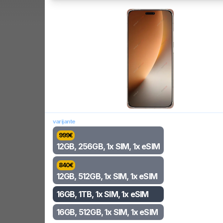
varijante
999
€
12GB, 256GB, 1x SIM, 1x eSIM
840
€
12GB, 512GB, 1x SIM, 1x eSIM
16GB, 1TB, 1x SIM, 1x eSIM
16GB, 512GB, 1x SIM, 1x eSIM