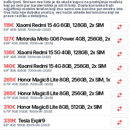
baterijom. Smisao ove liste je da ukaže kupcu na postojanje modela
koji po ovih par karateristika je isti ili bolji. Dosta korisnika traži
najjeftiniji mobilni telefon koji ima samo ove bazične parametre iste.
Ova lista nije duboka analiza, već način uštede korisnicima koji ne
prave razliku u detaljima.
119
€
Xiaomi
Redmi 15 4G 6GB, 128GB, 2x SIM
6.9
"
6
GB
128
GB
7000
mAh
(
2025
)
127
€
Motorola
Moto G06 Power 4GB, 256GB, 2x SIM
6.88
"
4
GB
256
GB
7000
mAh
(
2025
)
136
€
Xiaomi
Redmi 15 5G 4GB, 128GB, 2x SIM
6.9
"
4
GB
128
GB
7000
mAh
(
2025
)
140
€
Xiaomi
Redmi 15 4G 8GB, 256GB, 2x SIM
6.9
"
8
GB
256
GB
7000
mAh
(
2025
)
265
€
Honor
Magic8 Lite 8GB, 256GB, 2x SIM, 1x eSIM
6.79
"
8
GB
256
GB
7500
mAh
(
2025
)
265
€
Honor
Magic8 Lite 8GB, 256GB, 2x SIM
6.79
"
8
GB
256
GB
7500
mAh
(
2025
)
310
€
Honor
Magic8 Lite 8GB, 512GB, 2x SIM
6.79
"
8
GB
512
GB
7500
mAh
(
2025
)
339
€
Tesla
Explr9
6.8
"
8
GB
128
GB
8300
mAh
(
2022
)