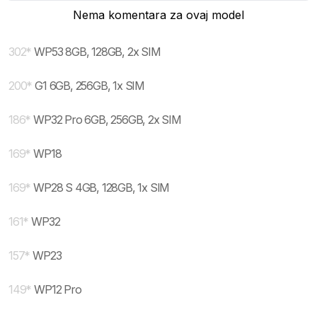
Nema komentara za ovaj model
302
*
WP53 8GB, 128GB, 2x SIM
200
*
G1 6GB, 256GB, 1x SIM
186
*
WP32 Pro 6GB, 256GB, 2x SIM
169
*
WP18
169
*
WP28 S 4GB, 128GB, 1x SIM
161
*
WP32
157
*
WP23
149
*
WP12 Pro