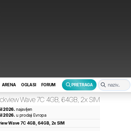
ARENA
OGLASI
FORUM
PRETRAGA
ackview
Wave 7C 4GB, 64GB, 2x SIM
ril 2026.
najavljen
ril 2026.
u prodaji Evropa
view
Wave 7C 4GB, 64GB, 2x SIM