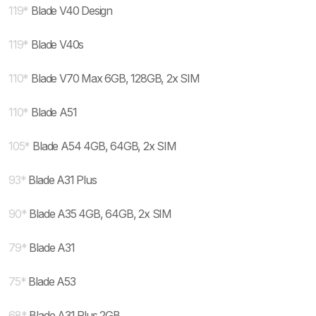
119
*
Blade V40 Design
119
*
Blade V40s
110
*
Blade V70 Max 6GB, 128GB, 2x SIM
110
*
Blade A51
105
*
Blade A54 4GB, 64GB, 2x SIM
93
*
Blade A31 Plus
90
*
Blade A35 4GB, 64GB, 2x SIM
79
*
Blade A31
75
*
Blade A53
68
*
Blade A31 Plus 2GB