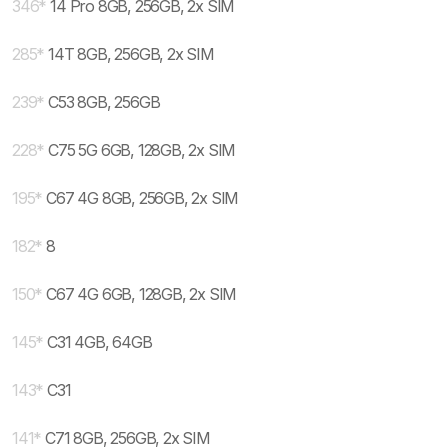
346
*
14 Pro 8GB, 256GB, 2x SIM
285
*
14T 8GB, 256GB, 2x SIM
239
*
C53 8GB, 256GB
228
*
C75 5G 6GB, 128GB, 2x SIM
195
*
C67 4G 8GB, 256GB, 2x SIM
182
*
8
150
*
C67 4G 6GB, 128GB, 2x SIM
145
*
C31 4GB, 64GB
143
*
C31
141
*
C71 8GB, 256GB, 2x SIM