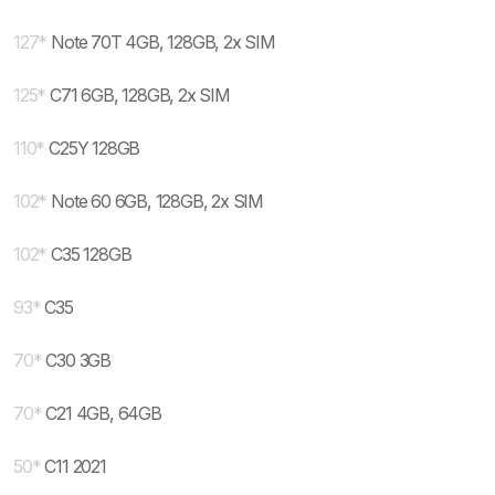
127
*
Note 70T 4GB, 128GB, 2x SIM
125
*
C71 6GB, 128GB, 2x SIM
110
*
C25Y 128GB
102
*
Note 60 6GB, 128GB, 2x SIM
102
*
C35 128GB
93
*
C35
70
*
C30 3GB
70
*
C21 4GB, 64GB
50
*
C11 2021