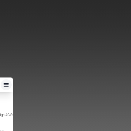
ign 4G 8GB, 256GB, 2x SIM
ign