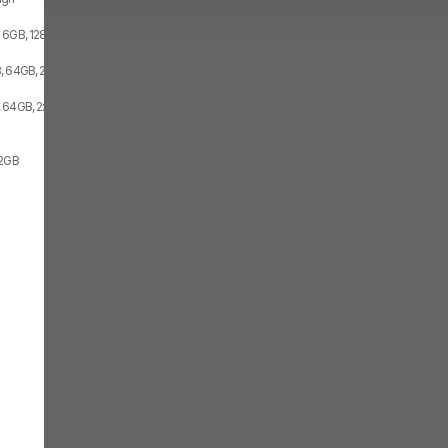
 6GB, 128GB, 2x SIM
, 64GB, 2x SIM
 64GB, 2x SIM
 2GB