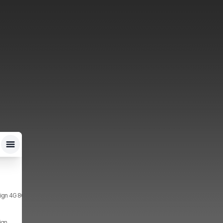
ign 4G 8GB, 256GB, 2x SIM
ign