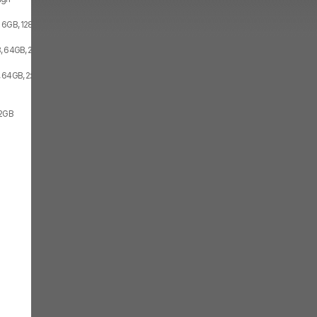
 6GB, 128GB, 2x SIM
, 64GB, 2x SIM
 64GB, 2x SIM
 2GB