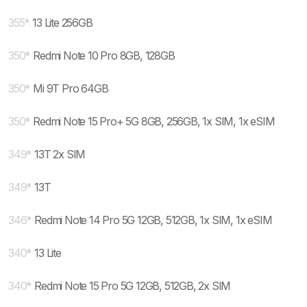
355
*
13 Lite 256GB
350
*
Redmi Note 10 Pro 8GB, 128GB
350
*
Mi 9T Pro 64GB
350
*
Redmi Note 15 Pro+ 5G 8GB, 256GB, 1x SIM, 1x eSIM
349
*
13T 2x SIM
349
*
13T
346
*
Redmi Note 14 Pro 5G 12GB, 512GB, 1x SIM, 1x eSIM
340
*
13 Lite
340
*
Redmi Note 15 Pro 5G 12GB, 512GB, 2x SIM