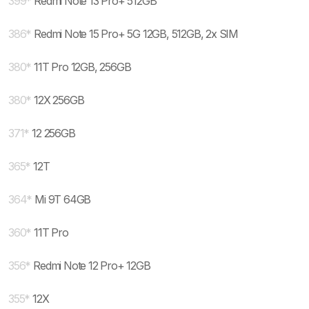
399
*
Redmi Note 13 Pro+ 512GB
386
*
Redmi Note 15 Pro+ 5G 12GB, 512GB, 2x SIM
380
*
11T Pro 12GB, 256GB
380
*
12X 256GB
371
*
12 256GB
365
*
12T
364
*
Mi 9T 64GB
360
*
11T Pro
356
*
Redmi Note 12 Pro+ 12GB
355
*
12X