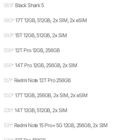
583
*
Black Shark 5
580
*
17T 12GB, 512GB, 2x SIM, 2x eSIM
563
*
15T 12GB, 512GB, 2x SIM
556
*
12T Pro 12GB, 256GB
556
*
14T Pro 12GB, 256GB, 2x SIM
551
*
Redmi Note 12T Pro 256GB
550
*
17T 12GB, 256GB, 2x SIM, 2x eSIM
535
*
14T 12GB, 512GB, 2x SIM
531
*
Redmi Note 15 Pro+ 5G 12GB, 256GB, 2x SIM