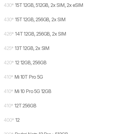
430
*
15T 12GB, 512GB, 2x SIM, 2x eSIM
430
*
15T 12GB, 256GB, 2x SIM
426
*
14T 12GB, 256GB, 2x SIM
425
*
13T 12GB, 2x SIM
420
*
12 12GB, 256GB
410
*
Mi 10T Pro 5G
410
*
Mi 10 Pro 5G 12GB
410
*
12T 256GB
400
*
12