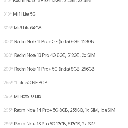
315
*
Redmi Note 13 Pro+ 12GB, 512GB, 2x SIM
313
*
Mi 11 Lite 5G
305
*
Mi 9 Lite 64GB
300
*
Redmi Note 11 Pro+ 5G (India) 8GB, 128GB
300
*
Redmi Note 13 Pro 4G 8GB, 512GB, 2x SIM
299
*
Redmi Note 11 Pro+ 5G (India) 8GB, 256GB
295
*
11 Lite 5G NE 8GB
295
*
Mi Note 10 Lite
295
*
Redmi Note 14 Pro+ 5G 8GB, 256GB, 1x SIM, 1x eSIM
295
*
Redmi Note 13 Pro 5G 12GB, 512GB, 2x SIM