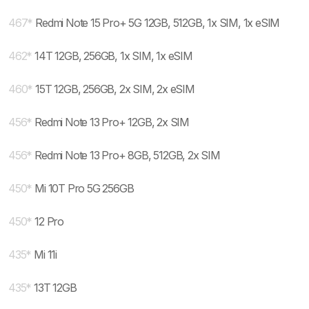
467
*
Redmi Note 15 Pro+ 5G 12GB, 512GB, 1x SIM, 1x eSIM
462
*
14T 12GB, 256GB, 1x SIM, 1x eSIM
460
*
15T 12GB, 256GB, 2x SIM, 2x eSIM
456
*
Redmi Note 13 Pro+ 12GB, 2x SIM
456
*
Redmi Note 13 Pro+ 8GB, 512GB, 2x SIM
450
*
Mi 10T Pro 5G 256GB
450
*
12 Pro
435
*
Mi 11i
435
*
13T 12GB