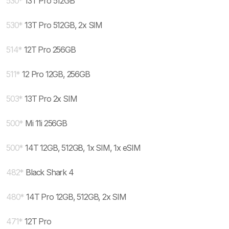
530
*
13T Pro 512GB
530
*
13T Pro 512GB, 2x SIM
514
*
12T Pro 256GB
511
*
12 Pro 12GB, 256GB
503
*
13T Pro 2x SIM
500
*
Mi 11i 256GB
500
*
14T 12GB, 512GB, 1x SIM, 1x eSIM
482
*
Black Shark 4
480
*
14T Pro 12GB, 512GB, 2x SIM
471
*
12T Pro