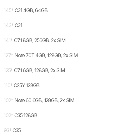
145
*
C31 4GB, 64GB
143
*
C31
141
*
C71 8GB, 256GB, 2x SIM
127
*
Note 70T 4GB, 128GB, 2x SIM
125
*
C71 6GB, 128GB, 2x SIM
110
*
C25Y 128GB
102
*
Note 60 6GB, 128GB, 2x SIM
102
*
C35 128GB
93
*
C35