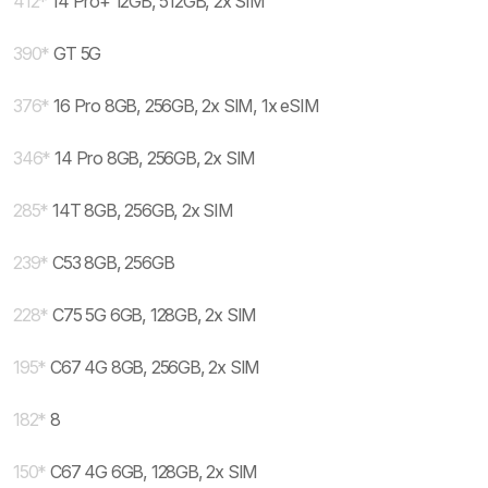
412
*
14 Pro+ 12GB, 512GB, 2x SIM
390
*
GT 5G
376
*
16 Pro 8GB, 256GB, 2x SIM, 1x eSIM
346
*
14 Pro 8GB, 256GB, 2x SIM
285
*
14T 8GB, 256GB, 2x SIM
239
*
C53 8GB, 256GB
228
*
C75 5G 6GB, 128GB, 2x SIM
195
*
C67 4G 8GB, 256GB, 2x SIM
182
*
8
150
*
C67 4G 6GB, 128GB, 2x SIM