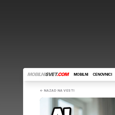
MOBILNI
SVET
.COM
MOBILNI
CENOVNICI
← NAZAD NA VESTI