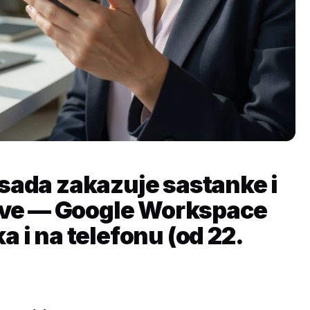
sada zakazuje sastanke i
love — Google Workspace
 i na telefonu (od 22.