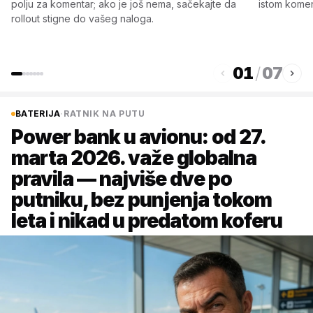
polju za komentar; ako je još nema, sačekajte da
istom komen
rollout stigne do vašeg naloga.
01
/
07
BATERIJA
·
RATNIK NA PUTU
Power bank u avionu: od 27.
marta 2026. važe globalna
pravila — najviše dve po
putniku, bez punjenja tokom
leta i nikad u predatom koferu