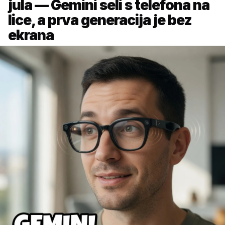
jula — Gemini seli s telefona na
lice, a prva generacija je bez
ekrana