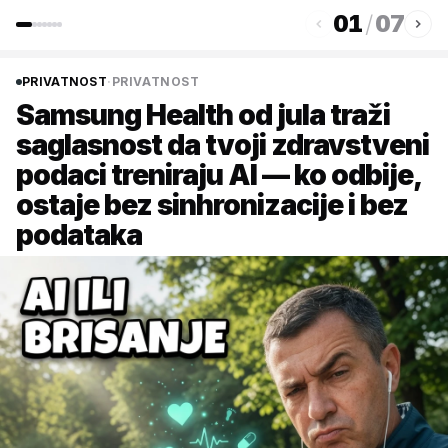
01
/
07
PRIVATNOST
·
PRIVATNOST
Samsung Health od jula traži
saglasnost da tvoji zdravstveni
podaci treniraju AI — ko odbije,
ostaje bez sinhronizacije i bez
podataka