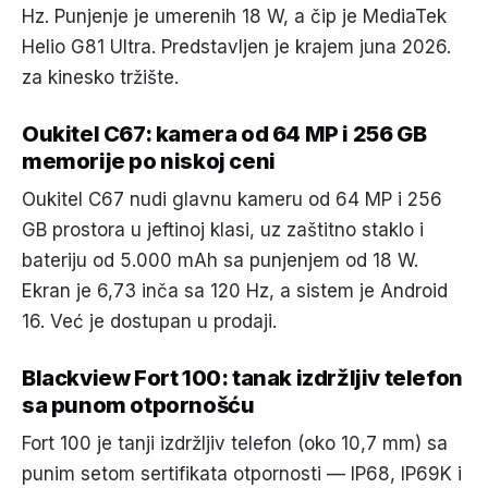
Hz. Punjenje je umerenih 18 W, a čip je MediaTek
Helio G81 Ultra. Predstavljen je krajem juna 2026.
za kinesko tržište.
Oukitel C67: kamera od 64 MP i 256 GB
memorije po niskoj ceni
Oukitel C67 nudi glavnu kameru od 64 MP i 256
GB prostora u jeftinoj klasi, uz zaštitno staklo i
bateriju od 5.000 mAh sa punjenjem od 18 W.
Ekran je 6,73 inča sa 120 Hz, a sistem je Android
16. Već je dostupan u prodaji.
Blackview Fort 100: tanak izdržljiv telefon
sa punom otpornošću
Fort 100 je tanji izdržljiv telefon (oko 10,7 mm) sa
punim setom sertifikata otpornosti — IP68, IP69K i