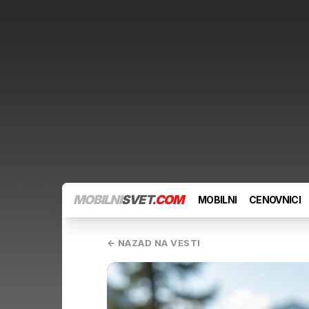
MOBILNI
SVET
.COM
MOBILNI
CENOVNICI
← NAZAD NA VESTI