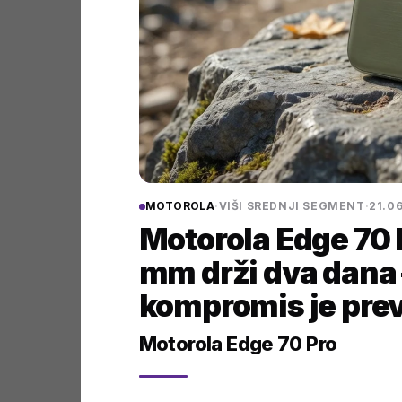
MOTOROLA
·
VIŠI SREDNJI SEGMENT
·
21.0
Motorola Edge 70 
mm drži dva dana —
kompromis je prev
Motorola Edge 70 Pro