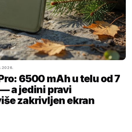
6.2026.
Pro: 6500 mAh u telu od 7
 a jedini pravi
iše zakrivljen ekran