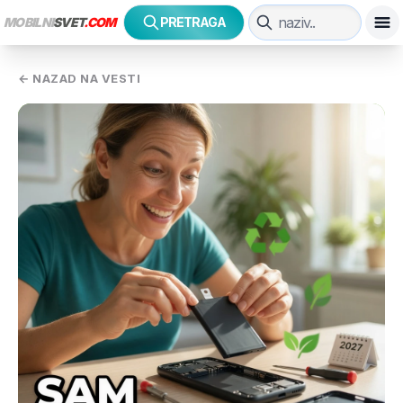
MOBILNI
SVET
.COM
PRETRAGA
← NAZAD NA VESTI