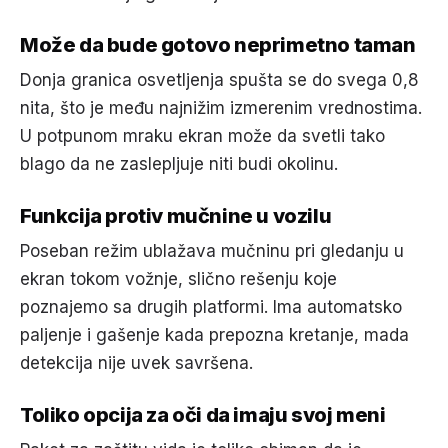
Može da bude gotovo neprimetno taman
Donja granica osvetljenja spušta se do svega 0,8
nita, što je među najnižim izmerenim vrednostima.
U potpunom mraku ekran može da svetli tako
blago da ne zaslepljuje niti budi okolinu.
Funkcija protiv mučnine u vozilu
Poseban režim ublažava mučninu pri gledanju u
ekran tokom vožnje, slično rešenju koje
poznajemo sa drugih platformi. Ima automatsko
paljenje i gašenje kada prepozna kretanje, mada
detekcija nije uvek savršena.
Toliko opcija za oči da imaju svoj meni