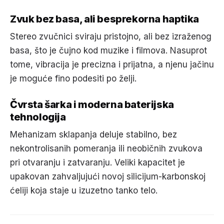
Zvuk bez basa, ali besprekorna haptika
Stereo zvučnici sviraju pristojno, ali bez izraženog
basa, što je čujno kod muzike i filmova. Nasuprot
tome, vibracija je precizna i prijatna, a njenu jačinu
je moguće fino podesiti po želji.
Čvrsta šarka i moderna baterijska
tehnologija
Mehanizam sklapanja deluje stabilno, bez
nekontrolisanih pomeranja ili neobičnih zvukova
pri otvaranju i zatvaranju. Veliki kapacitet je
upakovan zahvaljujući novoj silicijum-karbonskoj
ćeliji koja staje u izuzetno tanko telo.