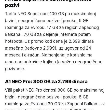
pozivi
Tarifa NEO Super nudi 100 GB po maksimalnoj
brzini, neograničene pozive i poruke, 6 GB
roaminga za Evropu, 17 GB za region Zapadnog
Balkana i 70 GB za deljenje interneta putem
hotspota. Uz promo kod cena je 2.399 dinara
mesečno (redovno 2.999), uz ugovor od 24
meseca i e-račun. Namenjena je korisnicima
umerene potrošnje kojima je važno neograničeno
pozivanje.
A1 NEO Pro: 300 GB za 2.799 dinara
Viši paket NEO Pro donosi 300 GB po maksimalnoj
brzini, neograničene pozive i poruke, 8 GB
roaminga za Evropu i 20 GB za Zapadni Balkan. Uz