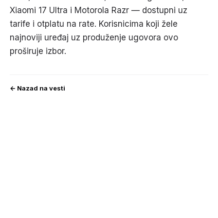
Xiaomi 17 Ultra i Motorola Razr — dostupni uz
tarife i otplatu na rate. Korisnicima koji žele
najnoviji uređaj uz produženje ugovora ovo
proširuje izbor.
← Nazad na vesti