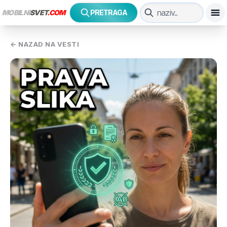
MOBILNI
SVET
.COM
PRETRAGA
← NAZAD NA VESTI