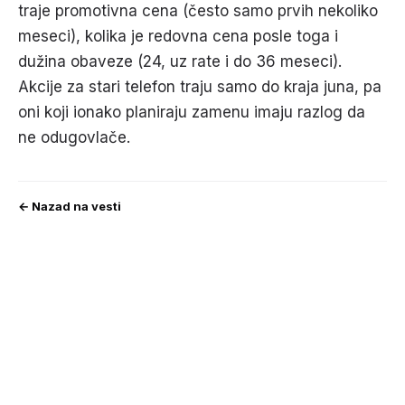
traje promotivna cena (često samo prvih nekoliko
meseci), kolika je redovna cena posle toga i
dužina obaveze (24, uz rate i do 36 meseci).
Akcije za stari telefon traju samo do kraja juna, pa
oni koji ionako planiraju zamenu imaju razlog da
ne odugovlače.
← Nazad na vesti