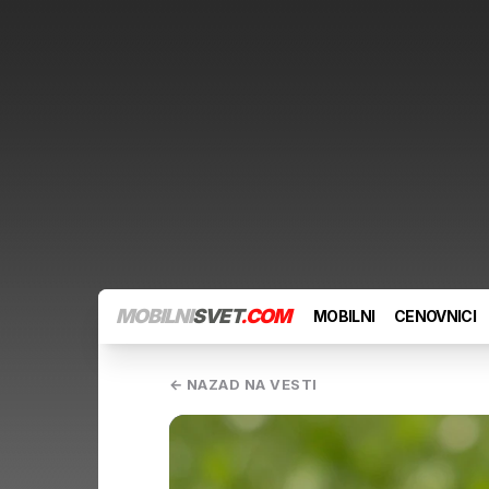
MOBILNI
SVET
.COM
MOBILNI
CENOVNICI
← NAZAD NA VESTI