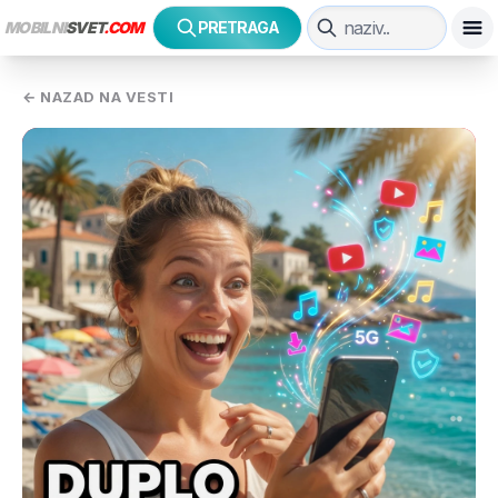
MOBILNI
SVET
.COM
PRETRAGA
← NAZAD NA VESTI