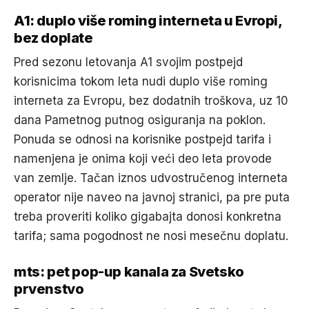
A1: duplo više roming interneta u Evropi,
bez doplate
Pred sezonu letovanja A1 svojim postpejd
korisnicima tokom leta nudi duplo više roming
interneta za Evropu, bez dodatnih troškova, uz 10
dana Pametnog putnog osiguranja na poklon.
Ponuda se odnosi na korisnike postpejd tarifa i
namenjena je onima koji veći deo leta provode
van zemlje. Tačan iznos udvostručenog interneta
operator nije naveo na javnoj stranici, pa pre puta
treba proveriti koliko gigabajta donosi konkretna
tarifa; sama pogodnost ne nosi mesečnu doplatu.
mts: pet pop-up kanala za Svetsko
prvenstvo