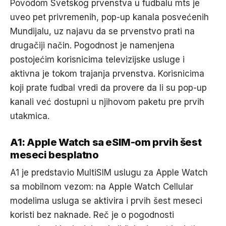
Povodom Svetskog prvenstva u fudbalu mts je
uveo pet privremenih, pop-up kanala posvećenih
Mundijalu, uz najavu da se prvenstvo prati na
drugačiji način. Pogodnost je namenjena
postojećim korisnicima televizijske usluge i
aktivna je tokom trajanja prvenstva. Korisnicima
koji prate fudbal vredi da provere da li su pop-up
kanali već dostupni u njihovom paketu pre prvih
utakmica.
A1: Apple Watch sa eSIM-om prvih šest
meseci besplatno
A1 je predstavio MultiSIM uslugu za Apple Watch
sa mobilnom vezom: na Apple Watch Cellular
modelima usluga se aktivira i prvih šest meseci
koristi bez naknade. Reč je o pogodnosti