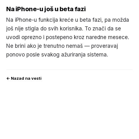
Na iPhone-u još u beta fazi
Na iPhone-u funkcija kreće u beta fazi, pa možda
još nije stigla do svih korisnika. To znači da se
uvodi oprezno i postepeno kroz naredne mesece.
Ne brini ako je trenutno nemaš — proveravaj
ponovo posle svakog ažuriranja sistema.
← Nazad na vesti