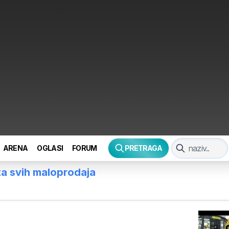
ARENA
OGLASI
FORUM
PRETRAGA
ta svih maloprodaja