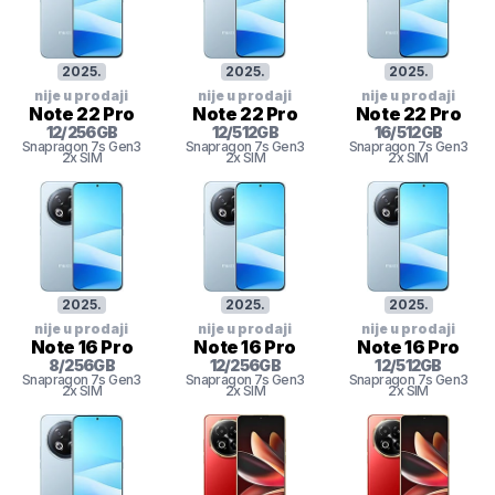
2025
.
2025
.
2025
.
nije u prodaji
nije u prodaji
nije u prodaji
Note 22 Pro
Note 22 Pro
Note 22 Pro
12
/
256
GB
12
/
512
GB
16
/
512
GB
Snapragon 7s Gen3
Snapragon 7s Gen3
Snapragon 7s Gen3
2x SIM
2x SIM
2x SIM
2025
.
2025
.
2025
.
nije u prodaji
nije u prodaji
nije u prodaji
Note 16 Pro
Note 16 Pro
Note 16 Pro
8
/
256
GB
12
/
256
GB
12
/
512
GB
Snapragon 7s Gen3
Snapragon 7s Gen3
Snapragon 7s Gen3
2x SIM
2x SIM
2x SIM