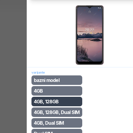
varijante
bazni model
4GB
4GB, 128GB
4GB, 128GB, Dual SIM
4GB, Dual SIM