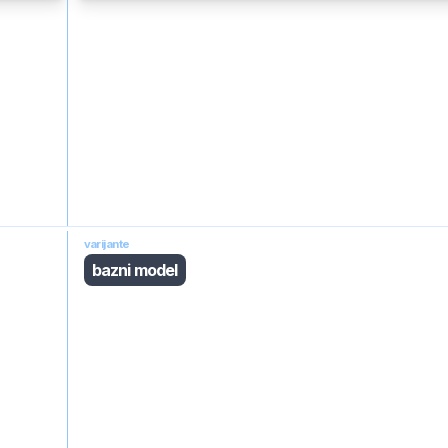
varijante
bazni model