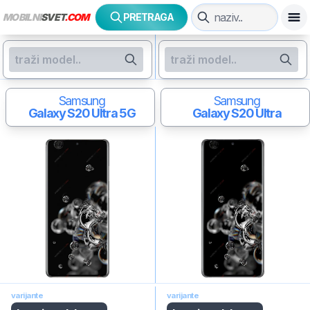
MOBILNI
SVET
.COM
PRETRAGA
Samsung
Samsung
Galaxy S20 Ultra 5G
Galaxy S20 Ultra
varijante
varijante