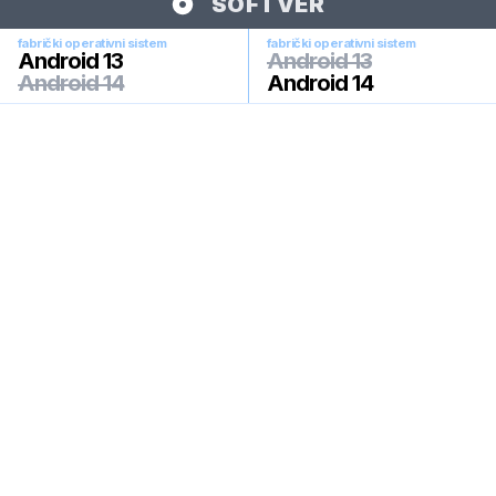
SOFTVER
fabrički operativni sistem
fabrički operativni sistem
Android 13
Android 13
Android 14
Android 14