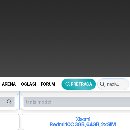
ARENA
OGLASI
FORUM
PRETRAGA
Xiaomi
Redmi 10C
3GB, 64GB, 2x SIM