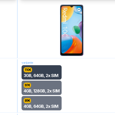
varijante
110
€
3GB, 64GB, 2x SIM
97
€
4GB, 128GB, 2x SIM
89
€
4GB, 64GB, 2x SIM