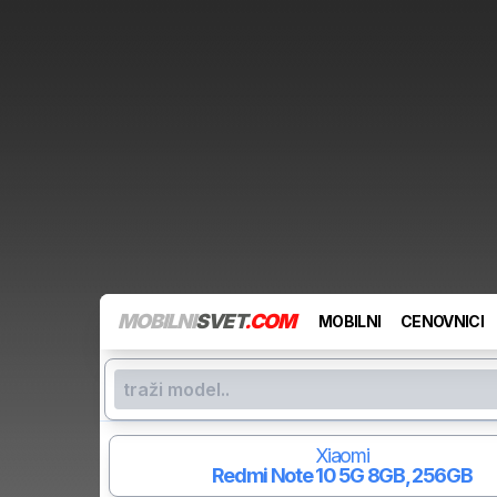
MOBILNI
SVET
.COM
MOBILNI
CENOVNICI
Xiaomi
Redmi Note 10 5G
8GB, 256GB