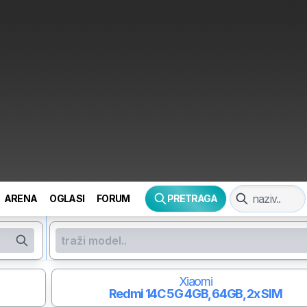
ARENA
OGLASI
FORUM
PRETRAGA
Xiaomi
Redmi 14C 5G
4GB, 64GB, 2x SIM