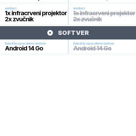
emiteri
emiteri
1x infracrveni projektor
1x infracrveni projektor
2x zvučnik
2x zvučnik
SOFTVER
fabrički operativni sistem
fabrički operativni sistem
Android 14 Go
Android 14 Go