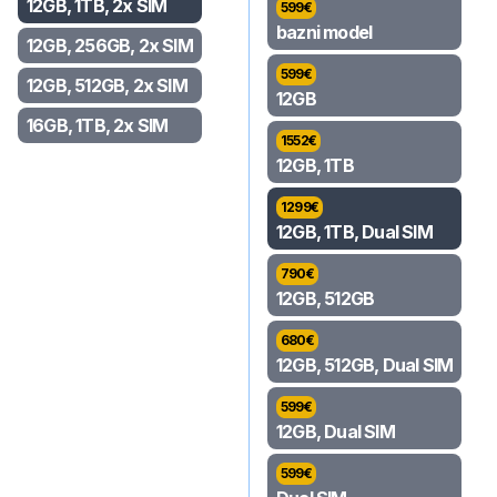
12GB, 1TB, 2x SIM
599
€
bazni model
12GB, 256GB, 2x SIM
599
€
12GB, 512GB, 2x SIM
12GB
16GB, 1TB, 2x SIM
1552
€
12GB, 1TB
1299
€
12GB, 1TB, Dual SIM
790
€
12GB, 512GB
680
€
12GB, 512GB, Dual SIM
599
€
12GB, Dual SIM
599
€