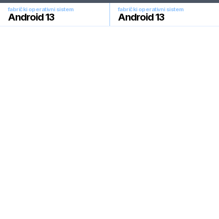
fabrički operativni sistem
fabrički operativni sistem
Android 13
Android 13