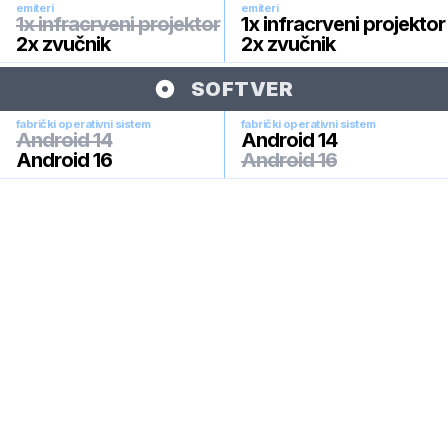
emiteri
emiteri
1x infracrveni projektor
1x infracrveni projektor
2x zvučnik
2x zvučnik
SOFTVER
fabrički operativni sistem
fabrički operativni sistem
Android 14
Android 14
Android 16
Android 16