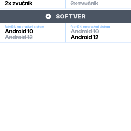
2x zvučnik
2x zvučnik
SOFTVER
fabrički operativni sistem
fabrički operativni sistem
Android 10
Android 10
Android 12
Android 12