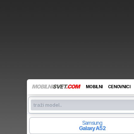
MOBILNI
SVET
.COM
MOBILNI
CENOVNICI
Samsung
Galaxy A52