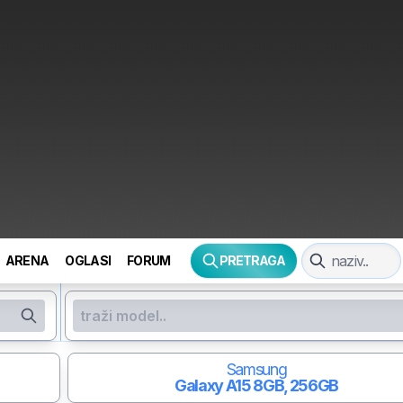
ARENA
OGLASI
FORUM
PRETRAGA
Samsung
Galaxy A15
8GB, 256GB