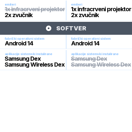
emiteri
emiteri
1x infracrveni projektor
1x infracrveni projektor
2x zvučnik
2x zvučnik
SOFTVER
fabrički operativni sistem
fabrički operativni sistem
Android 14
Android 14
aplikacije sistemski instalirane
aplikacije sistemski instalirane
Samsung Dex
Samsung Dex
Samsung Wireless Dex
Samsung Wireless Dex