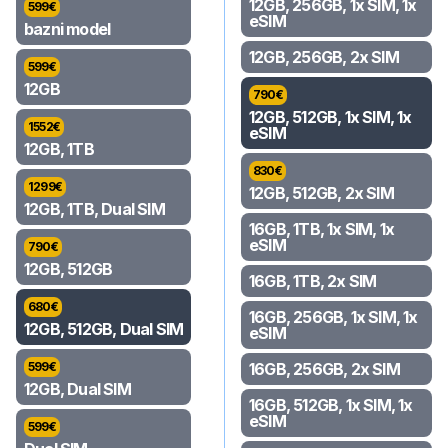
12GB, 256GB, 1x SIM, 1x
599
€
eSIM
bazni model
12GB, 256GB, 2x SIM
599
€
12GB
790
€
12GB, 512GB, 1x SIM, 1x
1552
€
eSIM
12GB, 1TB
830
€
1299
€
12GB, 512GB, 2x SIM
12GB, 1TB, Dual SIM
16GB, 1TB, 1x SIM, 1x
eSIM
790
€
12GB, 512GB
16GB, 1TB, 2x SIM
680
€
16GB, 256GB, 1x SIM, 1x
12GB, 512GB, Dual SIM
eSIM
599
€
16GB, 256GB, 2x SIM
12GB, Dual SIM
16GB, 512GB, 1x SIM, 1x
eSIM
599
€