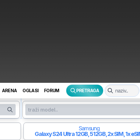
ARENA
OGLASI
FORUM
PRETRAGA
Samsung
Galaxy S24 Ultra
12GB, 512GB, 2x SIM, 1x eS