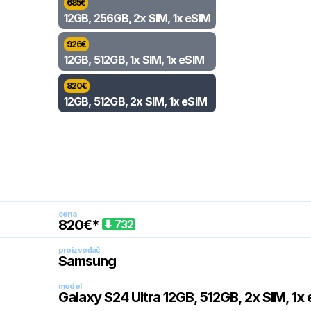
685
€
12GB, 256GB, 2x SIM, 1x eSIM
926
€
12GB, 512GB, 1x SIM, 1x eSIM
820
€
12GB, 512GB, 2x SIM, 1x eSIM
cena
820
€*
732
proizvođač
Samsung
model
Galaxy S24 Ultra 12GB, 512GB, 2x SIM, 1x