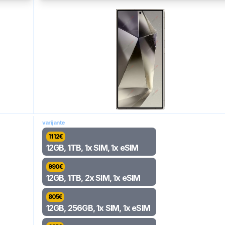
varijante
1112
€
12GB, 1TB, 1x SIM, 1x eSIM
990
€
12GB, 1TB, 2x SIM, 1x eSIM
805
€
12GB, 256GB, 1x SIM, 1x eSIM