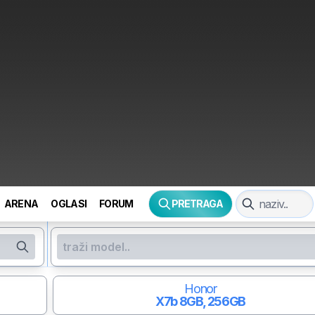
ARENA
OGLASI
FORUM
PRETRAGA
Honor
X7b
8GB, 256GB