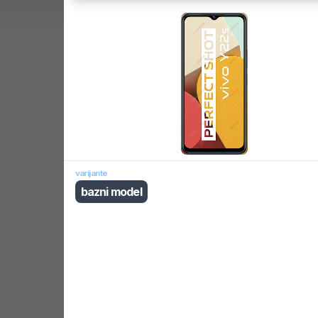
varijante
bazni model