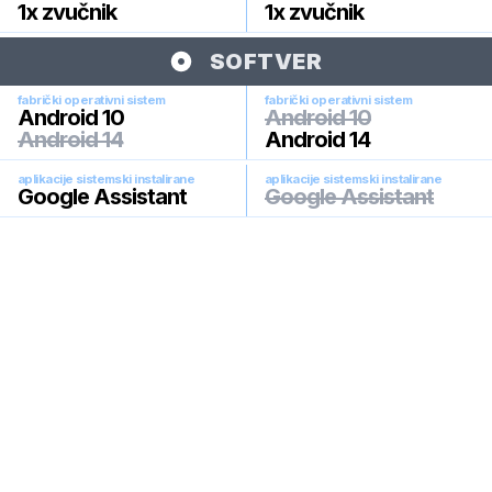
1x zvučnik
1x zvučnik
SOFTVER
fabrički operativni sistem
fabrički operativni sistem
Android 10
Android 10
Android 14
Android 14
aplikacije sistemski instalirane
aplikacije sistemski instalirane
Google Assistant
Google Assistant